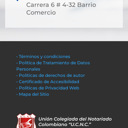
Carrera 6 # 4-32 Barrio
Comercio
• Términos y condiciones
• Política de Tratamiento de Datos
Personales
• Políticas de derechos de autor
• Certificado de Accesibilidad
• Políticas de Privacidad Web
• Mapa del Sitio