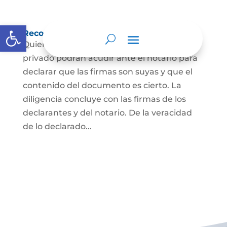
Abrir barra de herramientas
Reconocimiento de firma y contenido
Quienes hayan firmado un documento
privado podrán acudir ante el notario para
declarar que las firmas son suyas y que el
contenido del documento es cierto. La
diligencia concluye con las firmas de los
declarantes y del notario. De la veracidad
de lo declarado...