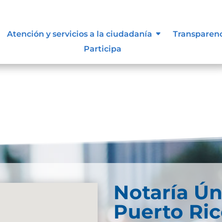
documental
Atención y servicios a la ciudadanía
Transparen
Participa
Notaría Ún
Puerto Ri