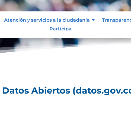
Atención y servicios a la ciudadanía
Transparen
Participa
al de Datos Abiertos (datos.gov.co).
e Datos Abiertos (datos.gov.co