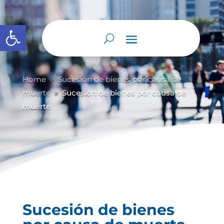
Abrir barra de herramientas
Home
Sucesión de bienes por causa de
9
muerte
Sucesión de bienes por causa de
9
muerte
Sucesión de bienes