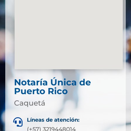
Notaría Única de
Puerto Rico
Caquetá
Líneas de atención:

(+57) 3219448014