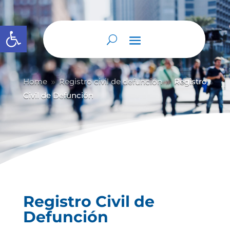
Abrir barra de herramientas
Home
Registro civil de defunción
Registro
9
9
Civil de Defunción
Registro Civil de
Defunción