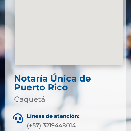
Notaría Única de
Puerto Rico
Caquetá
Líneas de atención:

(+57) 3219448014