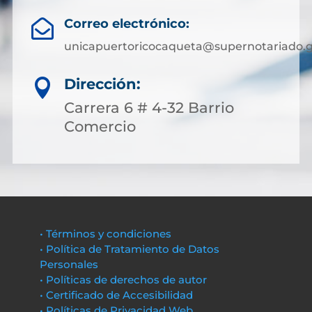
Correo electrónico:

unicapuertoricocaqueta@supernotariado.g
Dirección:

Carrera 6 # 4-32 Barrio
Comercio
• Términos y condiciones
• Política de Tratamiento de Datos
Personales
• Políticas de derechos de autor
• Certificado de Accesibilidad
• Políticas de Privacidad Web