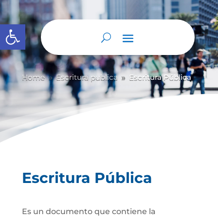
Abrir barra de herramientas
Home
Escritura publica
Escritura Pública
9
9
Escritura Pública
Es un documento que contiene la