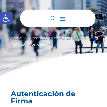
Abrir barra de herramientas
Home
Autenticación de Firma
9
9
Autenticación de Firma
Autenticación de
Firma