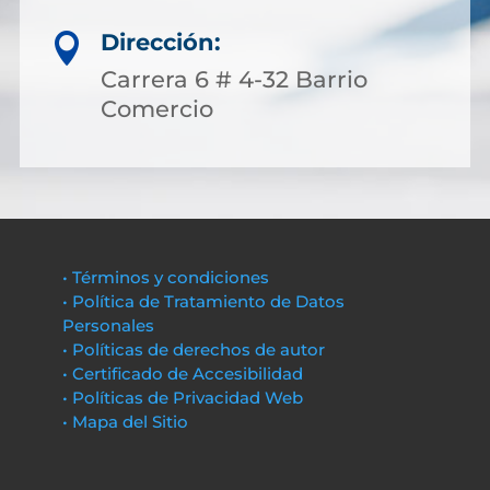
Dirección:

Carrera 6 # 4-32 Barrio
Comercio
• Términos y condiciones
• Política de Tratamiento de Datos
Personales
• Políticas de derechos de autor
• Certificado de Accesibilidad
• Políticas de Privacidad Web
• Mapa del Sitio