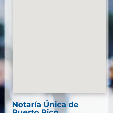
Notaría Única de
Puerto Rico