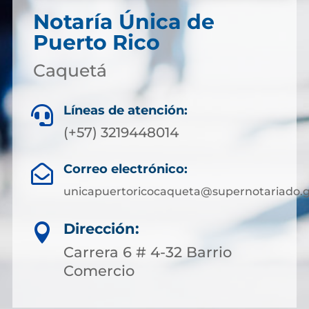
Notaría Única de
Puerto Rico
Caquetá
Líneas de atención:

(+57) 3219448014
Correo electrónico:

unicapuertoricocaqueta@supernotariado.g
Dirección:

Carrera 6 # 4-32 Barrio
Comercio